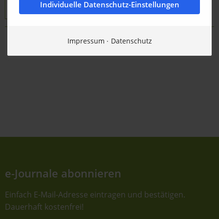
Individuelle Datenschutz-Einstellungen
JCB Deutschland GmbH
Impressum
Datenschutz
Zurück zur Übersicht
e-Journale abonnieren
Einfach E-Mail-Adresse eintragen und bestätigen.
Dauerhaft kostenfrei!