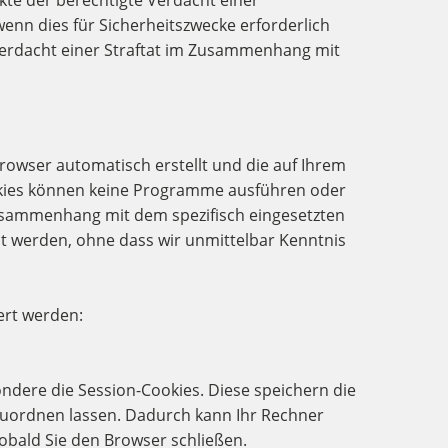
kte der berechtigte Verdacht einer
wenn dies für Sicherheitszwecke erforderlich
 Verdacht einer Straftat im Zusammenhang mit
 Browser automatisch erstellt und die auf Ihrem
ookies können keine Programme ausführen oder
Zusammenhang mit dem spezifisch eingesetzten
ht werden, ohne dass wir unmittelbar Kenntnis
ert werden:
ndere die Session-Cookies. Diese speichern die
zuordnen lassen. Dadurch kann Ihr Rechner
obald Sie den Browser schließen.