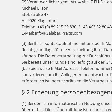
(2) Verantwortlicher gem. Art. 4 Abs. 7 EU-Dat
Michael Elison
Stolzstraße 47
A - 9020 Klagenfurt
Telefon: +49 (0) 89 215 29 830 / +43 463 32 80 4
E-Mail: Info@GalabauPraxis.com
(3) Bei Ihrer Kontaktaufnahme mit uns per E-Mai
Rechtsgrundlage für die Verarbeitung Ihrer Dat
können. Die Datenverarbeitung zur Durchführung
Sie bereits unser Kunde sind, erfolgt auf der 
(beispielsweise E-Mail-Adresse, Telefonnummer)
kontaktieren, um Ihr Anliegen zu beantworten
erforderlich ist, oder schränken die Verarbeitu
§ 2 Erhebung personenbezogene
(1) Bei der rein informatorischen Nutzung uns
übermittelt. Diese Übermittlung ist technisch e