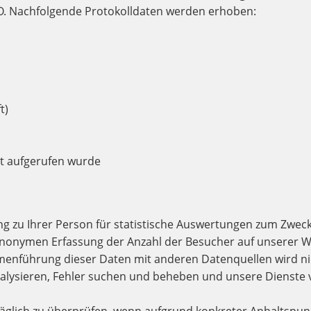
GVO. Nachfolgende Protokolldaten werden erhoben:
t)
t aufgerufen wurde
 zu Ihrer Person für statistische Auswertungen zum Zweck 
nonymen Erfassung der Anzahl der Besucher auf unserer We
menführung dieser Daten mit anderen Datenquellen wird n
lysieren, Fehler suchen und beheben und unsere Dienste ve