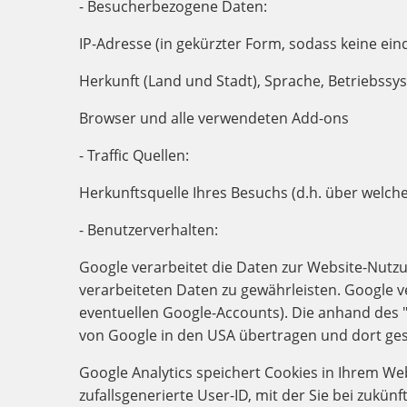
- Besucherbezogene Daten:
IP-Adresse (in gekürzter Form, sodass keine ei
Herkunft (Land und Stadt), Sprache, Betriebssy
Browser und alle verwendeten Add-ons
- Traffic Quellen:
Herkunftsquelle Ihres Besuchs (d.h. über welc
- Benutzerverhalten:
Google verarbeitet die Daten zur Website-Nutzu
verarbeiteten Daten zu gewährleisten. Google ve
eventuellen Google-Accounts). Die anhand des 
von Google in den USA übertragen und dort ges
Google Analytics speichert Cookies in Ihrem We
zufallsgenerierte User-ID, mit der Sie bei zuk