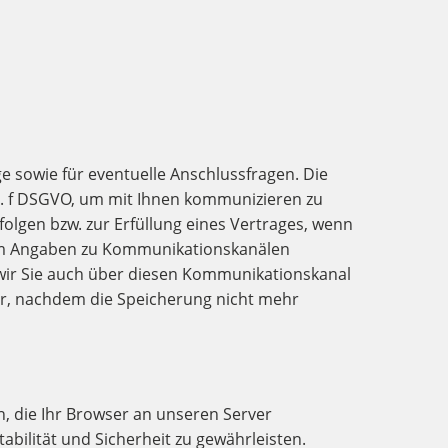
e sowie für eventuelle Anschlussfragen. Die
st. f DSGVO, um mit Ihnen kommunizieren zu
olgen bzw. zur Erfüllung eines Vertrages, wenn
ch um Angaben zu Kommunikationskanälen
s wir Sie auch über diesen Kommunikationskanal
ir, nachdem die Speicherung nicht mehr
, die Ihr Browser an unseren Server
abilität und Sicherheit zu gewährleisten.