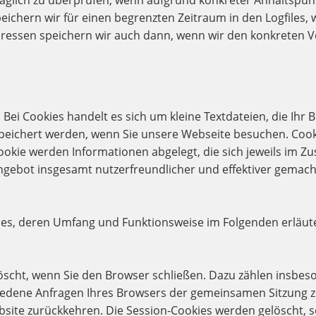
räglich zu überprüfen, wenn aufgrund konkreter Anhaltspun
ichern wir für einen begrenzten Zeitraum in den Logfiles, 
-Adressen speichern wir auch dann, wenn wir den konkreten
 Bei Cookies handelt es sich um kleine Textdateien, die Ihr
espeichert werden, wenn Sie unsere Webseite besuchen. C
ookie werden Informationen abgelegt, die sich jeweils im 
angebot insgesamt nutzerfreundlicher und effektiver gemac
kies, deren Umfang und Funktionsweise im Folgenden erläut
öscht, wenn Sie den Browser schließen. Dazu zählen insbeso
hiedene Anfragen Ihres Browsers der gemeinsamen Sitzung 
site zurückkehren. Die Session-Cookies werden gelöscht, s