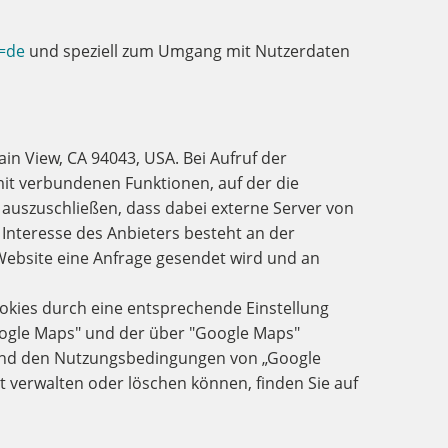
l=de
und speziell zum Umgang mit Nutzerdaten
n View, CA 94043, USA. Bei Aufruf der
it verbundenen Funktionen, auf der die
t auszuschließen, dass dabei externe Server von
e Interesse des Anbieters besteht an der
Website eine Anfrage gesendet wird und an
Cookies durch eine entsprechende Einstellung
oogle Maps" und der über "Google Maps"
nd den Nutzungsbedingungen von „Google
st verwalten oder löschen können, finden Sie auf