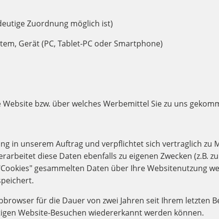
ndeutige Zuordnung möglich ist)
stem, Gerät (PC, Tablet-PC oder Smartphone)
he Website bzw. über welches Werbemittel Sie zu uns gekom
ng in unserem Auftrag und verpflichtet sich vertraglich zu
rarbeitet diese Daten ebenfalls zu eigenen Zwecken (z.B. z
"Cookies" gesammelten Daten über Ihre Websitenutzung wer
peichert.
bbrowser für die Dauer von zwei Jahren seit Ihrem letzten B
ünftigen Website-Besuchen wiedererkannt werden können.