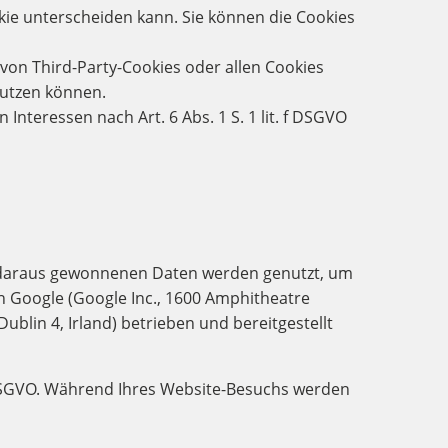
kie unterscheiden kann. Sie können die Cookies
von Third-Party-Cookies oder allen Cookies
 nutzen können.
nteressen nach Art. 6 Abs. 1 S. 1 lit. f DSGVO
ie daraus gewonnenen Daten werden genutzt, um
 Google (Google Inc., 1600 Amphitheatre
blin 4, Irland) betrieben und bereitgestellt
. a DSGVO. Während Ihres Website-Besuchs werden