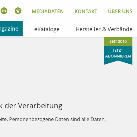
MEDIADATEN
KONTAKT
ÜBER UNS
gazine
eKataloge
Hersteller & Verbände
SEIT 2010
JETZT
ABONNIEREN
 der Verarbeitung
ite. Personenbezogene Daten sind alle Daten,