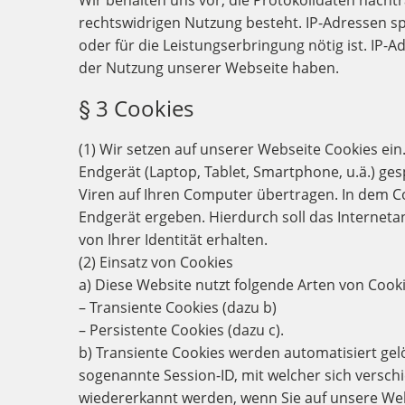
Wir behalten uns vor, die Protokolldaten nacht
rechtswidrigen Nutzung besteht. IP-Adressen spe
oder für die Leistungserbringung nötig ist. IP
der Nutzung unserer Webseite haben.
§ 3 Cookies
(1) Wir setzen auf unserer Webseite Cookies ein.
Endgerät (Laptop, Tablet, Smartphone, u.ä.) g
Viren auf Ihren Computer übertragen. In dem C
Endgerät ergeben. Hierdurch soll das Internet
von Ihrer Identität erhalten.
(2) Einsatz von Cookies
a) Diese Website nutzt folgende Arten von Coo
– Transiente Cookies (dazu b)
– Persistente Cookies (dazu c).
b) Transiente Cookies werden automatisiert gel
sogenannte Session-ID, mit welcher sich versc
wiedererkannt werden, wenn Sie auf unsere Web