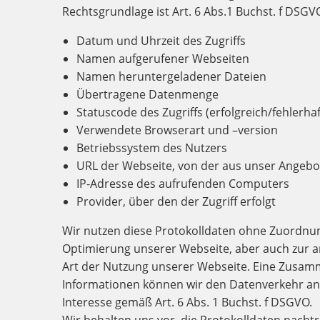
Rechtsgrundlage ist Art. 6 Abs.1 Buchst. f DS
Datum und Uhrzeit des Zugriffs
Namen aufgerufener Webseiten
Namen heruntergeladener Dateien
Übertragene Datenmenge
Statuscode des Zugriffs (erfolgreich/fehlerhaf
Verwendete Browserart und –version
Betriebssystem des Nutzers
URL der Webseite, von der aus unser Angebo
IP-Adresse des aufrufenden Computers
Provider, über den der Zugriff erfolgt
Wir nutzen diese Protokolldaten ohne Zuordnung
Optimierung unserer Webseite, aber auch zur a
Art der Nutzung unserer Webseite. Eine Zusam
Informationen können wir den Datenverkehr ana
Interesse gemäß Art. 6 Abs. 1 Buchst. f DSGVO.