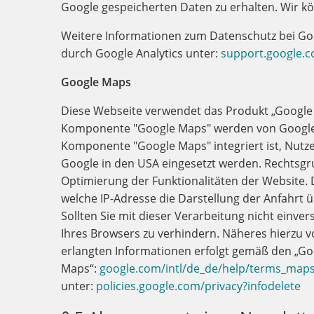
Google gespeicherten Daten zu erhalten. Wir k
Weitere Informationen zum Datenschutz bei Goo
durch Google Analytics unter:
support.google.c
Google Maps
Diese Webseite verwendet das Produkt „Google 
Komponente "Google Maps" werden von Google C
Komponente "Google Maps" integriert ist, Nutzer
Google in den USA eingesetzt werden. Rechtsgrund
Optimierung der Funktionalitäten der Website.
welche IP-Adresse die Darstellung der Anfahrt ü
Sollten Sie mit dieser Verarbeitung nicht einver
Ihres Browsers zu verhindern. Näheres hierzu 
erlangten Informationen erfolgt gemäß den „
Maps“:
google.com/intl/de_de/help/terms_map
unter:
policies.google.com/privacy?infodelete