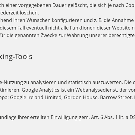
ch einer vorgegebenen Dauer gelöscht, die sich je nach Coo
jederzeit löschen.
chend Ihren Wünschen konfigurieren und z. B. die Annahme 
 diesem Fall eventuell nicht alle Funktionen dieser Website
für die genannten Zwecke zur Wahrung unserer berechtigten I
king-Tools
e-Nutzung zu analysieren und statistisch auszuwerten. D
eren. Google Analytics ist ein Webanalysedienst, der von
pa: Google Ireland Limited, Gordon House, Barrow Street, Du
undlage Ihrer erteilten Einwilligung gem. Art. 6 Abs. 1 lit