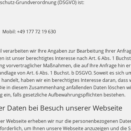
enschutz-Grundverordnung (DSGVO) ist:
3 Mobil: +49 177 72 19 630
l verarbeiten wir Ihre Angaben zur Bearbeitung Ihrer Anfrag
en ist unser berechtigtes Interesse nach Art. 6 Abs. 1 Buch
 vorvertraglicher Maßnahmen, die auf Ihre Anfrage hin erf
Grundlage von Art. 6 Abs. 1 Buchst. b DSGVO. Soweit es si
 handelt, haben wir ein berechtigtes Interesse daran, das
. Die in diesem Zusammenhang anfallenden Daten löschen w
ng ein, falls gesetzliche Aufbewahrungspflichten bestehen.
r Daten bei Besuch unserer Webseite
erer Webseite erheben wir nur die personenbezogenen Daten
rforderlich, um Ihnen unsere Webseite anzuzeigen und die St