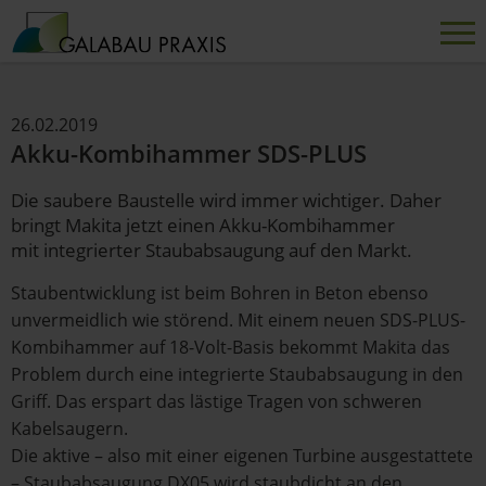
26.02.2019
Akku-Kombihammer SDS-PLUS
Die saubere Baustelle wird immer wichtiger. Daher
bringt Makita jetzt einen Akku-Kombihammer
mit integrierter Staubabsaugung auf den Markt.
Staubentwicklung ist beim Bohren in Beton ebenso
unvermeidlich wie störend. Mit einem neuen SDS-PLUS-
Kombihammer auf 18-Volt-Basis bekommt Makita das
Problem durch eine integrierte Staubabsaugung in den
Griff. Das erspart das lästige Tragen von schweren
Kabelsaugern.
Die aktive – also mit einer eigenen Turbine ausgestattete
– Staubabsaugung DX05 wird staubdicht an den