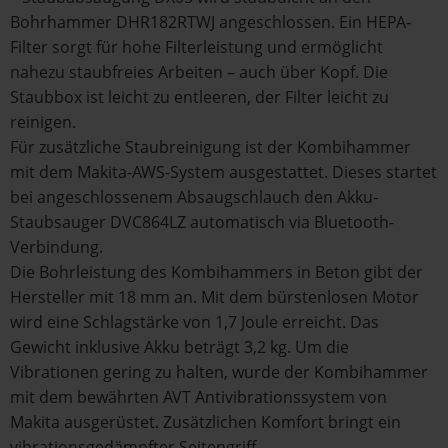
Bohrhammer DHR182RTWJ angeschlossen. Ein HEPA-
Filter sorgt für hohe Filterleistung und ermöglicht
nahezu staubfreies Arbeiten – auch über Kopf. Die
Staubbox ist leicht zu entleeren, der Filter leicht zu
reinigen.
Für zusätzliche Staubreinigung ist der Kombihammer
mit dem Makita-AWS-System ausgestattet. Dieses startet
bei angeschlossenem Absaugschlauch den Akku-
Staubsauger DVC864LZ automatisch via Bluetooth-
Verbindung.
Die Bohrleistung des Kombihammers in Beton gibt der
Hersteller mit 18 mm an. Mit dem bürstenlosen Motor
wird eine Schlagstärke von 1,7 Joule erreicht. Das
Gewicht inklusive Akku beträgt 3,2 kg. Um die
Vibrationen gering zu halten, wurde der Kombihammer
mit dem bewährten AVT Antivibrationssystem von
Makita ausgerüstet. Zusätzlichen Komfort bringt ein
vibrationsgedämpfter Seitengriff.