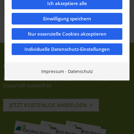
Makita Akkuprogramm
Ich akzeptiere alle
Einwilligung speichern
Zurück zur Übersicht
Nur essenzielle Cookies akzeptieren
Individuelle Datenschutz-Einstellungen
e-Journale abonnieren
Impressum
Datenschutz
Einfach E-Mail-Adresse eintragen und bestätigen.
Dauerhaft kostenfrei!
JETZT KOSTENLOS ANMELDEN