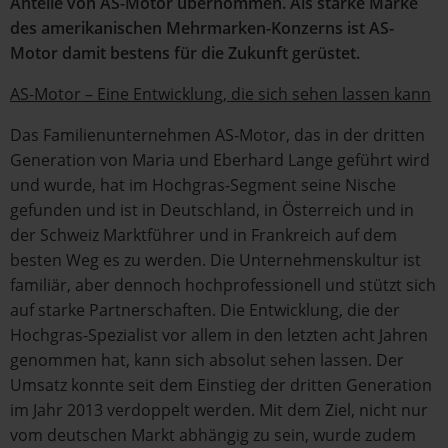
Anteile von AS-Motor übernommen. Als starke Marke
des amerikanischen Mehrmarken-Konzerns ist AS-
Motor damit bestens für die Zukunft gerüstet.
AS-Motor – Eine Entwicklung, die sich sehen lassen kann
Das Familienunternehmen AS-Motor, das in der dritten
Generation von Maria und Eberhard Lange geführt wird
und wurde, hat im Hochgras-Segment seine Nische
gefunden und ist in Deutschland, in Österreich und in
der Schweiz Marktführer und in Frankreich auf dem
besten Weg es zu werden. Die Unternehmenskultur ist
familiär, aber dennoch hochprofessionell und stützt sich
auf starke Partnerschaften. Die Entwicklung, die der
Hochgras-Spezialist vor allem in den letzten acht Jahren
genommen hat, kann sich absolut sehen lassen. Der
Umsatz konnte seit dem Einstieg der dritten Generation
im Jahr 2013 verdoppelt werden. Mit dem Ziel, nicht nur
vom deutschen Markt abhängig zu sein, wurde zudem