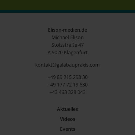
Elison-medien.de
Michael Elison
Stolzstraße 47
A 9020 Klagenfurt
kontakt@galabaupraxis.com
+49 89 215 298 30
+49 177 72 19 630
+43 463 328 043
Aktuelles
Videos
Events