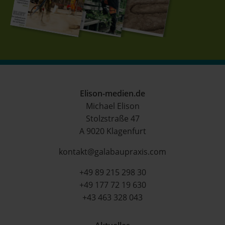
Elison-medien.de
Michael Elison
Stolzstraße 47
A 9020 Klagenfurt
kontakt@galabaupraxis.com
+49 89 215 298 30
+49 177 72 19 630
+43 463 328 043