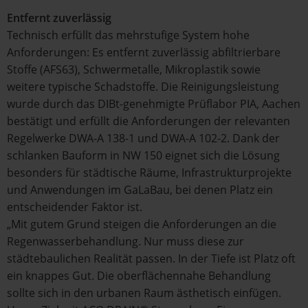
Entfernt zuverlässig
Technisch erfüllt das mehrstufige System hohe
Anforderungen: Es entfernt zuverlässig abfiltrierbare
Stoffe (AFS63), Schwermetalle, Mikroplastik sowie
weitere typische Schadstoffe. Die Reinigungsleistung
wurde durch das DIBt-genehmigte Prüflabor PIA, Aachen
bestätigt und erfüllt die Anforderungen der relevanten
Regelwerke DWA-A 138-1 und DWA-A 102-2. Dank der
schlanken Bauform in NW 150 eignet sich die Lösung
besonders für städtische Räume, Infrastrukturprojekte
und Anwendungen im GaLaBau, bei denen Platz ein
entscheidender Faktor ist.
„Mit gutem Grund steigen die Anforderungen an die
Regenwasserbehandlung. Nur muss diese zur
städtebaulichen Realität passen. In der Tiefe ist Platz oft
ein knappes Gut. Die oberflächennahe Behandlung
sollte sich in den urbanen Raum ästhetisch einfügen.