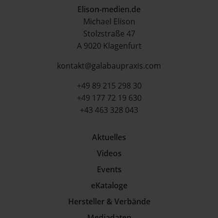
Elison-medien.de
Michael Elison
Stolzstraße 47
A 9020 Klagenfurt
kontakt@galabaupraxis.com
+49 89 215 298 30
+49 177 72 19 630
+43 463 328 043
Aktuelles
Videos
Events
eKataloge
Hersteller & Verbände
Mediadaten