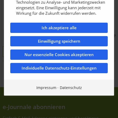
Technologien zu Analyse- und Marketingzwecken
eingesetzt. Eine Einwilligung kann jederzeit mit
Wirkung für die Zukunft widerrufen werden.
Ich akzeptiere alle
Bildquelle: Rita Bosse
Einwilligung speichern
Rita Bosse
Zum Kontaktformular
Nur essenzielle Cookies akzeptieren
Individuelle Datenschutz-Einstellungen
Zurück zur Übersicht
Impressum
Datenschutz
e-Journale abonnieren