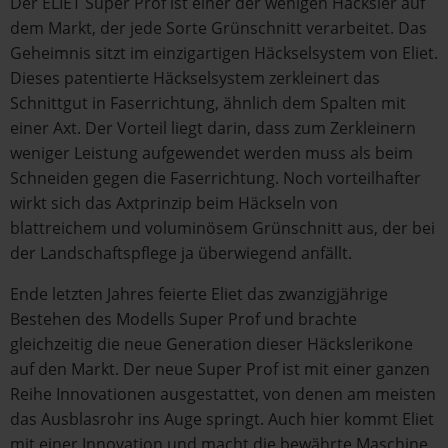
Der ELIET Super Prof ist einer der wenigen Häcksler auf
dem Markt, der jede Sorte Grünschnitt verarbeitet. Das
Geheimnis sitzt im einzigartigen Häckselsystem von Eliet.
Dieses patentierte Häckselsystem zerkleinert das
Schnittgut in Faserrichtung, ähnlich dem Spalten mit
einer Axt. Der Vorteil liegt darin, dass zum Zerkleinern
weniger Leistung aufgewendet werden muss als beim
Schneiden gegen die Faserrichtung. Noch vorteilhafter
wirkt sich das Axtprinzip beim Häckseln von
blattreichem und voluminösem Grünschnitt aus, der bei
der Landschaftspflege ja überwiegend anfällt.
Ende letzten Jahres feierte Eliet das zwanzigjährige
Bestehen des Modells Super Prof und brachte
gleichzeitig die neue Generation dieser Häckslerikone
auf den Markt. Der neue Super Prof ist mit einer ganzen
Reihe Innovationen ausgestattet, von denen am meisten
das Ausblasrohr ins Auge springt. Auch hier kommt Eliet
mit einer Innovation und macht die bewährte Maschine