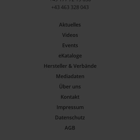
+43 463 328 043
Aktuelles
Videos
Events
eKataloge
Hersteller & Verbände
Mediadaten
Über uns
Kontakt
Impressum
Datenschutz
AGB