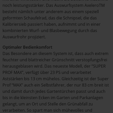
noch leistungsstärker. Das Auswurfsystem AxeleroTM
besteht nämlich unter anderem aus einem speziell
geformten Schaufelrad, das die Schnipsel, die das
Kalibriersieb passiert haben, aufnimmt und in einer
kombinierten Wurf- und Blasbewegung durch das
Auswurfrohr projiziert.
Optimaler Bedienkomfort
Das Besondere an diesem System ist, dass auch extrem
feuchter und blattreicher Grünschnitt verstopfungsfrei
herausgeblasen wird. Das neueste Modell, der “SUPER
PROF MAX”, verfügt über 23 PS und verarbeitet
Aststärken bis 13 cm mühelos. Gleichzeitig ist der Super
Prof “MAX” auch ein Selbstfahrer, der nur 83 cm breit ist
und damit durch jedes Gartentürchen passt und auch
bis in die kleinsten Ecken im Garten und Parkanlagen
gelangt, um an Ort und Stelle den Grünabfall zu
verarbeiten. So spart man sich mühevolles und