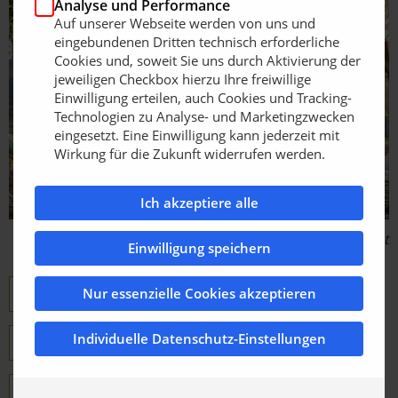
Analyse und Performance
Auf unserer Webseite werden von uns und
eingebundenen Dritten technisch erforderliche
Cookies und, soweit Sie uns durch Aktivierung der
jeweiligen Checkbox hierzu Ihre freiwillige
Einwilligung erteilen, auch Cookies und Tracking-
Technologien zu Analyse- und Marketingzwecken
eingesetzt. Eine Einwilligung kann jederzeit mit
Wirkung für die Zukunft widerrufen werden.
Ich akzeptiere alle
Bildquelle: Eliet
Einwilligung speichern
Nur essenzielle Cookies akzeptieren
Eliet Europe nv
Häcksler Übersicht
Individuelle Datenschutz-Einstellungen
Super Prof MAX Cross Country
Super Prof MAX Cross Country - Video