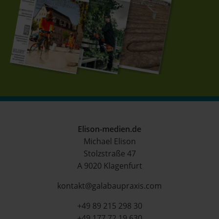
Elison-medien.de
Michael Elison
Stolzstraße 47
A 9020 Klagenfurt
kontakt@galabaupraxis.com
+49 89 215 298 30
+49 177 72 19 630