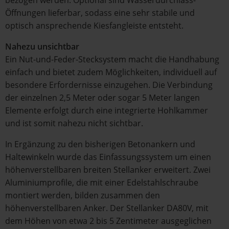
bezogen werden. Optional sind Wasserdurchlass-
Öffnungen lieferbar, sodass eine sehr stabile und
optisch ansprechende Kiesfangleiste entsteht.
Nahezu unsichtbar
Ein Nut-und-Feder-Stecksystem macht die Handhabung
einfach und bietet zudem Möglichkeiten, individuell auf
besondere Erfordernisse einzugehen. Die Verbindung
der einzelnen 2,5 Meter oder sogar 5 Meter langen
Elemente erfolgt durch eine integrierte Hohlkammer
und ist somit nahezu nicht sichtbar.
In Ergänzung zu den bisherigen Betonankern und
Haltewinkeln wurde das Einfassungssystem um einen
höhenverstellbaren breiten Stellanker erweitert. Zwei
Aluminiumprofile, die mit einer Edelstahlschraube
montiert werden, bilden zusammen den
höhenverstellbaren Anker. Der Stellanker DA80V, mit
dem Höhen von etwa 2 bis 5 Zentimeter ausgeglichen