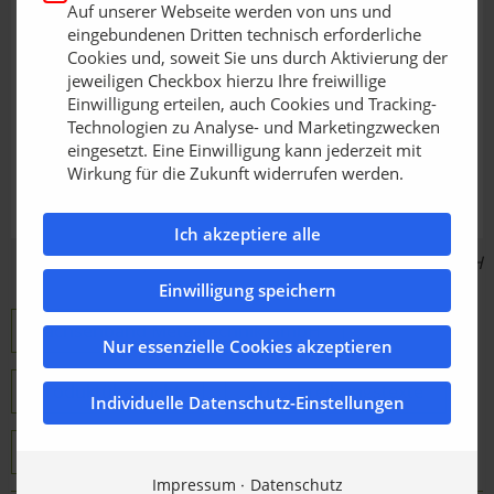
Auf unserer Webseite werden von uns und
eingebundenen Dritten technisch erforderliche
Cookies und, soweit Sie uns durch Aktivierung der
jeweiligen Checkbox hierzu Ihre freiwillige
Einwilligung erteilen, auch Cookies und Tracking-
Technologien zu Analyse- und Marketingzwecken
eingesetzt. Eine Einwilligung kann jederzeit mit
Wirkung für die Zukunft widerrufen werden.
Ich akzeptiere alle
Bildquelle: Sachsenband Metalltechnik GmbH
Einwilligung speichern
Sachsenband Metalltechnik GmbH
Nur essenzielle Cookies akzeptieren
Produktübersicht
Ausschreibungstexte
Individuelle Datenschutz-Einstellungen
Downloads
Impressum
Datenschutz