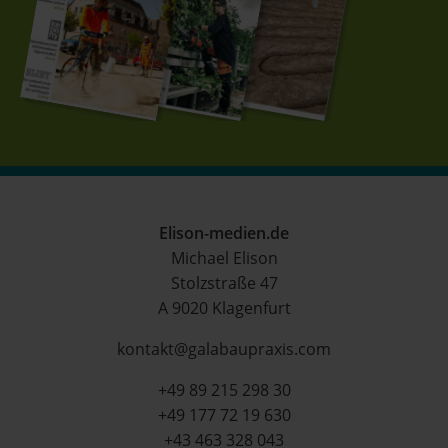
Elison-medien.de
Michael Elison
Stolzstraße 47
A 9020 Klagenfurt
kontakt@galabaupraxis.com
+49 89 215 298 30
+49 177 72 19 630
+43 463 328 043