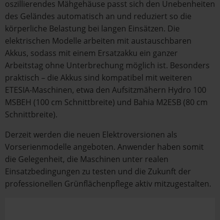
oszillierendes Mähgehäuse passt sich den Unebenheiten
des Geländes automatisch an und reduziert so die
körperliche Belastung bei langen Einsätzen. Die
elektrischen Modelle arbeiten mit austauschbaren
Akkus, sodass mit einem Ersatzakku ein ganzer
Arbeitstag ohne Unterbrechung möglich ist. Besonders
praktisch – die Akkus sind kompatibel mit weiteren
ETESIA-Maschinen, etwa den Aufsitzmähern Hydro 100
MSBEH (100 cm Schnittbreite) und Bahia M2ESB (80 cm
Schnittbreite).
Derzeit werden die neuen Elektroversionen als
Vorserienmodelle angeboten. Anwender haben somit
die Gelegenheit, die Maschinen unter realen
Einsatzbedingungen zu testen und die Zukunft der
professionellen Grünflächenpflege aktiv mitzugestalten.