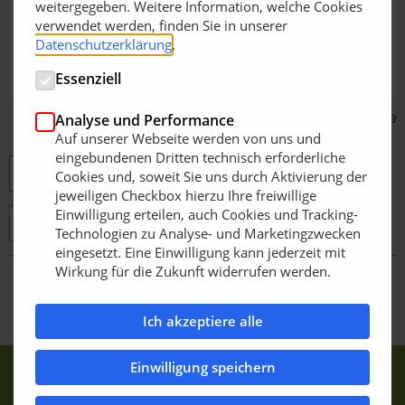
weitergegeben. Weitere Information, welche Cookies
verwendet werden, finden Sie in unserer
Datenschutzerklärung
.
Essenziell
Bildquelle: Etesia
Analyse und Performance
Auf unserer Webseite werden von uns und
eingebundenen Dritten technisch erforderliche
ETESIA SAS
Vorführung buchen
Cookies und, soweit Sie uns durch Aktivierung der
jeweiligen Checkbox hierzu Ihre freiwillige
Einwilligung erteilen, auch Cookies und Tracking-
Händler suchen
Technologien zu Analyse- und Marketingzwecken
eingesetzt. Eine Einwilligung kann jederzeit mit
Wirkung für die Zukunft widerrufen werden.
Zurück zur Übersicht
Ich akzeptiere alle
Einwilligung speichern