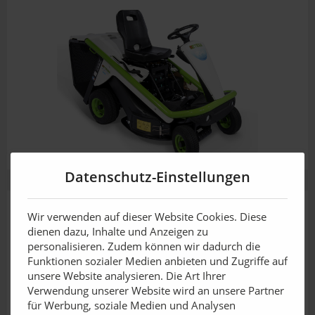
Datenschutz-Einstellungen
Wir verwenden auf dieser Website Cookies. Diese
dienen dazu, Inhalte und Anzeigen zu
personalisieren. Zudem können wir dadurch die
Funktionen sozialer Medien anbieten und Zugriffe auf
unsere Website analysieren. Die Art Ihrer
Verwendung unserer Website wird an unsere Partner
für Werbung, soziale Medien und Analysen