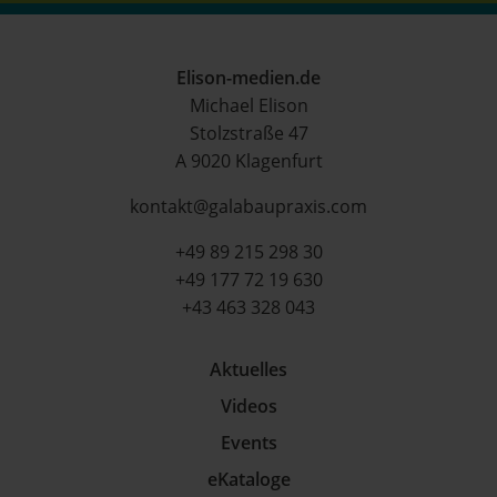
Elison-medien.de
Michael Elison
Stolzstraße 47
A 9020 Klagenfurt
kontakt@galabaupraxis.com
+49 89 215 298 30
+49 177 72 19 630
+43 463 328 043
Aktuelles
Videos
Events
eKataloge