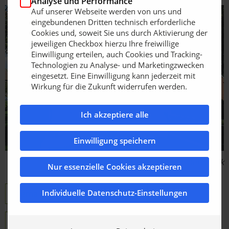
Analyse und Performance
Auf unserer Webseite werden von uns und
eingebundenen Dritten technisch erforderliche
Cookies und, soweit Sie uns durch Aktivierung der
jeweiligen Checkbox hierzu Ihre freiwillige
Einwilligung erteilen, auch Cookies und Tracking-
Technologien zu Analyse- und Marketingzwecken
eingesetzt. Eine Einwilligung kann jederzeit mit
Wirkung für die Zukunft widerrufen werden.
Ich akzeptiere alle
Einwilligung speichern
Bildquelle: Bema Maschinenfabrik
Nur essenzielle Cookies akzeptieren
Individuelle Datenschutz-Einstellungen
bema
Produktübersicht
YouTube Videokanal