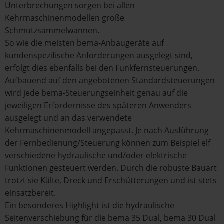
Unterbrechungen sorgen bei allen
Kehrmaschinenmodellen große
Schmutzsammelwannen.
So wie die meisten bema-Anbaugeräte auf
kundenspezifische Anforderungen ausgelegt sind,
erfolgt dies ebenfalls bei den Funkfernsteuerungen.
Aufbauend auf den angebotenen Standardsteuerungen
wird jede bema-Steuerungseinheit genau auf die
jeweiligen Erfordernisse des späteren Anwenders
ausgelegt und an das verwendete
Kehrmaschinenmodell angepasst. Je nach Ausführung
der Fernbedienung/Steuerung können zum Beispiel elf
verschiedene hydraulische und/oder elektrische
Funktionen gesteuert werden. Durch die robuste Bauart
trotzt sie Kälte, Dreck und Erschütterungen und ist stets
einsatzbereit.
Ein besonderes Highlight ist die hydraulische
Seitenverschiebung für die bema 35 Dual, bema 30 Dual