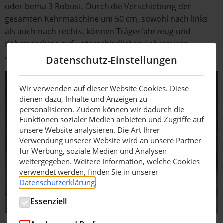
oder bema 3 Robust. Durch die Verschiebung der
gesamten Kehrmaschine um 50 cm, sowohl nach links
als auch nach rechts, können Trägerfahrzeug und
Kehrmaschine auf unterschiedlichen Fahrspuren
arbeiten.
Datenschutz-Einstellungen
Wir verwenden auf dieser Website Cookies. Diese
dienen dazu, Inhalte und Anzeigen zu
personalisieren. Zudem können wir dadurch die
Funktionen sozialer Medien anbieten und Zugriffe auf
unsere Website analysieren. Die Art Ihrer
Verwendung unserer Website wird an unsere Partner
für Werbung, soziale Medien und Analysen
weitergegeben. Weitere Information, welche Cookies
verwendet werden, finden Sie in unserer
Datenschutzerklärung
.
Essenziell