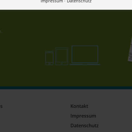
Impressum
Datenschutz
n.
es
Kontakt
Impressum
Datenschutz