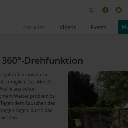
Ma
Aktuelles
Videos
Events
 360°-Drehfunktion
ze Jahr über nutzen zu
t’s möglich. Das Modell
rofile aus echter
lechtem Wetter problemlos
en Tagen dem Rauschen des
onnigen Tagen, durch das
t werden.