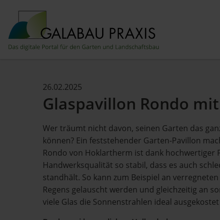
26.02.2025
Glaspavillon Rondo mit
Wer träumt nicht davon, seinen Garten das gan
können? Ein feststehender Garten-Pavillon mach
Rondo von Hoklartherm ist dank hochwertiger P
Handwerksqualität so stabil, dass es auch sch
standhält. So kann zum Beispiel an verregnet
Regens gelauscht werden und gleichzeitig an s
viele Glas die Sonnenstrahlen ideal ausgekoste