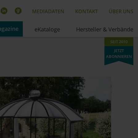
MEDIADATEN
KONTAKT
ÜBER UNS
gazine
eKataloge
Hersteller & Verbände
SEIT 2010
JETZT
ABONNIEREN