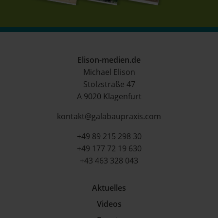
Elison-medien.de
Michael Elison
Stolzstraße 47
A 9020 Klagenfurt
kontakt@galabaupraxis.com
+49 89 215 298 30
+49 177 72 19 630
+43 463 328 043
Aktuelles
Videos