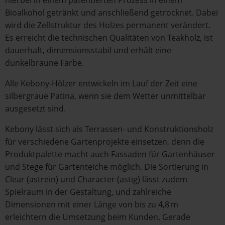
hierbei in einem patentierten Prozess in einem
Bioalkohol getränkt und anschließend getrocknet. Dabei
wird die Zellstruktur des Holzes permanent verändert.
Es erreicht die technischen Qualitäten von Teakholz, ist
dauerhaft, dimensionsstabil und erhält eine
dunkelbraune Farbe.
Alle Kebony-Hölzer entwickeln im Lauf der Zeit eine
silbergraue Patina, wenn sie dem Wetter unmittelbar
ausgesetzt sind.
Kebony lässt sich als Terrassen- und Konstruktionsholz
für verschiedene Gartenprojekte einsetzen, denn die
Produktpalette macht auch Fassaden für Gartenhäuser
und Stege für Gartenteiche möglich. Die Sortierung in
Clear (astrein) und Character (astig) lässt zudem
Spielraum in der Gestaltung, und zahlreiche
Dimensionen mit einer Länge von bis zu 4,8 m
erleichtern die Umsetzung beim Kunden. Gerade