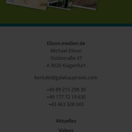
Elison-medien.de
Michael Elison
Stolzstraße 47
A 9020 Klagenfurt
kontakt@galabaupraxis.com
+49 89 215 298 30
+49 177 72 19 630
+43 463 328 043
Aktuelles
Videos