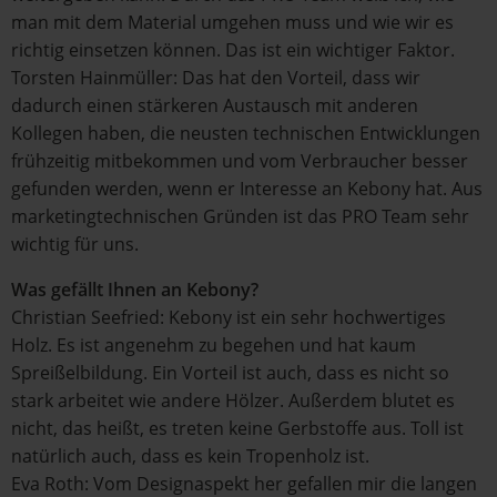
man mit dem Material umgehen muss und wie wir es
richtig einsetzen können. Das ist ein wichtiger Faktor.
Torsten Hainmüller: Das hat den Vorteil, dass wir
dadurch einen stärkeren Austausch mit anderen
Kollegen haben, die neusten technischen Entwicklungen
frühzeitig mitbekommen und vom Verbraucher besser
gefunden werden, wenn er Interesse an Kebony hat. Aus
marketingtechnischen Gründen ist das PRO Team sehr
wichtig für uns.
Was gefällt Ihnen an Kebony?
Christian Seefried: Kebony ist ein sehr hochwertiges
Holz. Es ist angenehm zu begehen und hat kaum
Spreißelbildung. Ein Vorteil ist auch, dass es nicht so
stark arbeitet wie andere Hölzer. Außerdem blutet es
nicht, das heißt, es treten keine Gerbstoffe aus. Toll ist
natürlich auch, dass es kein Tropenholz ist.
Eva Roth: Vom Designaspekt her gefallen mir die langen