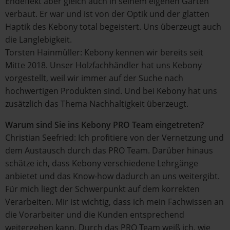
Endeffekt aber gleich auch in seinem eigenen Garten
verbaut. Er war und ist von der Optik und der glatten
Haptik des Kebony total begeistert. Uns überzeugt auch
die Langlebigkeit.
Torsten Hainmüller: Kebony kennen wir bereits seit
Mitte 2018. Unser Holzfachhändler hat uns Kebony
vorgestellt, weil wir immer auf der Suche nach
hochwertigen Produkten sind. Und bei Kebony hat uns
zusätzlich das Thema Nachhaltigkeit überzeugt.
Warum sind Sie ins Kebony PRO Team eingetreten?
Christian Seefried: Ich profitiere von der Vernetzung und
dem Austausch durch das PRO Team. Darüber hinaus
schätze ich, dass Kebony verschiedene Lehrgänge
anbietet und das Know-how dadurch an uns weitergibt.
Für mich liegt der Schwerpunkt auf dem korrekten
Verarbeiten. Mir ist wichtig, dass ich mein Fachwissen an
die Vorarbeiter und die Kunden entsprechend
weitergeben kann. Durch das PRO Team weiß ich, wie