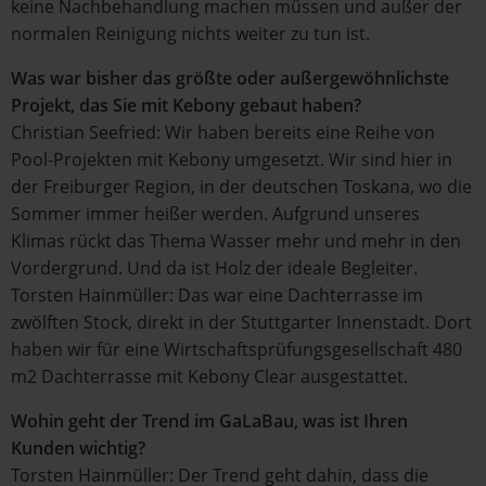
keine Nachbehandlung machen müssen und außer der
normalen Reinigung nichts weiter zu tun ist.
Was war bisher das größte oder außergewöhnlichste
Projekt, das Sie mit Kebony gebaut haben?
Christian Seefried: Wir haben bereits eine Reihe von
Pool-Projekten mit Kebony umgesetzt. Wir sind hier in
der Freiburger Region, in der deutschen Toskana, wo die
Sommer immer heißer werden. Aufgrund unseres
Klimas rückt das Thema Wasser mehr und mehr in den
Vordergrund. Und da ist Holz der ideale Begleiter.
Torsten Hainmüller: Das war eine Dachterrasse im
zwölften Stock, direkt in der Stuttgarter Innenstadt. Dort
haben wir für eine Wirtschaftsprüfungsgesellschaft 480
m2 Dachterrasse mit Kebony Clear ausgestattet.
Wohin geht der Trend im GaLaBau, was ist Ihren
Kunden wichtig?
Torsten Hainmüller: Der Trend geht dahin, dass die