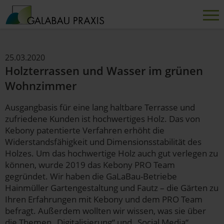
25.03.2020
Holzterrassen und Wasser im grünen
Wohnzimmer
Ausgangbasis für eine lang haltbare Terrasse und
zufriedene Kunden ist hochwertiges Holz. Das von
Kebony patentierte Verfahren erhöht die
Widerstandsfähigkeit und Dimensionsstabilität des
Holzes. Um das hochwertige Holz auch gut verlegen zu
können, wurde 2019 das Kebony PRO Team
gegründet. Wir haben die GaLaBau-Betriebe
Hainmüller Gartengestaltung und Fautz – die Gärten zu
Ihren Erfahrungen mit Kebony und dem PRO Team
befragt. Außerdem wollten wir wissen, was sie über
die Themen „Digitalisierung“ und „Social Media“