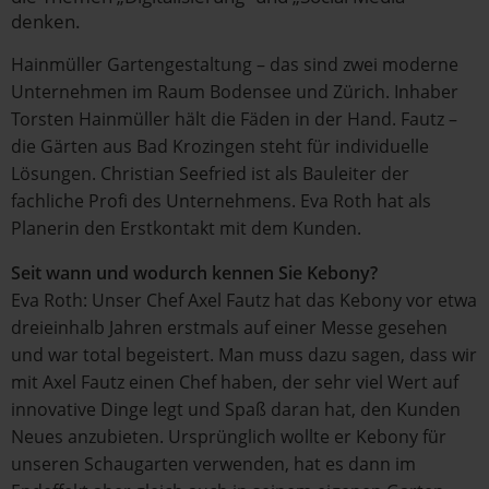
denken.
Hainmüller Gartengestaltung – das sind zwei moderne
Unternehmen im Raum Bodensee und Zürich. Inhaber
Torsten Hainmüller hält die Fäden in der Hand. Fautz –
die Gärten aus Bad Krozingen steht für individuelle
Lösungen. Christian Seefried ist als Bauleiter der
fachliche Profi des Unternehmens. Eva Roth hat als
Planerin den Erstkontakt mit dem Kunden.
Seit wann und wodurch kennen Sie Kebony?
Eva Roth: Unser Chef Axel Fautz hat das Kebony vor etwa
dreieinhalb Jahren erstmals auf einer Messe gesehen
und war total begeistert. Man muss dazu sagen, dass wir
mit Axel Fautz einen Chef haben, der sehr viel Wert auf
innovative Dinge legt und Spaß daran hat, den Kunden
Neues anzubieten. Ursprünglich wollte er Kebony für
unseren Schaugarten verwenden, hat es dann im