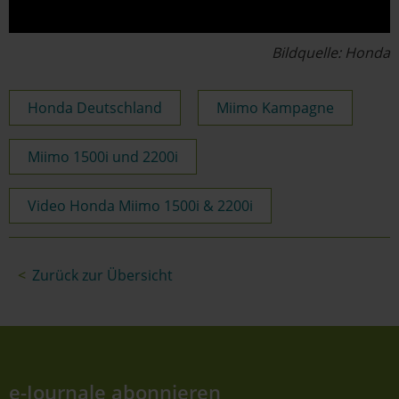
Bildquelle: Honda
Honda Deutschland
Miimo Kampagne
Miimo 1500i und 2200i
Video Honda Miimo 1500i & 2200i
Zurück zur Übersicht
e-Journale abonnieren