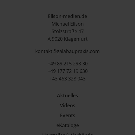
Elison-medien.de
Michael Elison
Stolzstraße 47
A 9020 Klagenfurt
kontakt@galabaupraxis.com
+49 89 215 298 30
+49 177 72 19 630
+43 463 328 043
Aktuelles
Videos
Events
eKataloge