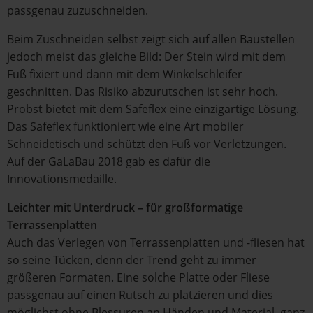
passgenau zuzuschneiden.
Beim Zuschneiden selbst zeigt sich auf allen Baustellen
jedoch meist das gleiche Bild: Der Stein wird mit dem
Fuß fixiert und dann mit dem Winkelschleifer
geschnitten. Das Risiko abzurutschen ist sehr hoch.
Probst bietet mit dem Safeflex eine einzigartige Lösung.
Das Safeflex funktioniert wie eine Art mobiler
Schneidetisch und schützt den Fuß vor Verletzungen.
Auf der GaLaBau 2018 gab es dafür die
Innovationsmedaille.
Leichter mit Unterdruck – für großformatige
Terrassenplatten
Auch das Verlegen von Terrassenplatten und -fliesen hat
so seine Tücken, denn der Trend geht zu immer
größeren Formaten. Eine solche Platte oder Fliese
passgenau auf einen Rutsch zu platzieren und dies
möglichst ohne Blessuren an Händen und Material, ganz