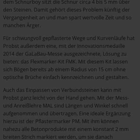
dem Schnurboy sitzt die Schnur circa 4 bis 5 mm über
den Steinen. Damit gehört dieses Problem künftig der
Vergangenheit an und man spart wertvolle Zeit und so
manchen Ärger.
Für schwungvoll gepflasterte Wege und Kurvenläufe hat
Probst außerdem eine, mit der Innovationsmedaille
2014 der GaLaBau-Messe ausgezeichnete, Lösung zu
bieten: das Flexmarker-Kit FMK. Mit diesem Kit lassen
sich Bögen bereits ab einem Radius von 15 cm ohne
optische Brüche einfach kennzeichnen und gestalten.
Auch das Einpassen von Verbundsteinen kann mit
Probst ganz leicht von der Hand gehen. Mit der Mess-
und Anreißlehre MAL sind Längen und Winkel schnell
aufgenommen und übertragen. Eine ideale Ergänzung
hierzu ist der Pflastermarker PM. Mit ihm können
nahezu alle Betonprodukte mit einem konstant 2 mm
breiten Strich markiert werden, um sie danach