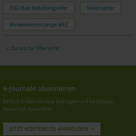
EXG-Maxi Rabattengreifer
Stelensetzer
Winkelelementzange WEZ
Zurück zur Übersicht
e-Journale abonnieren
Einfach E-Mail-Adresse eintragen und bestätigen.
Dauerhaft kostenfrei!
JETZT KOSTENLOS ANMELDEN