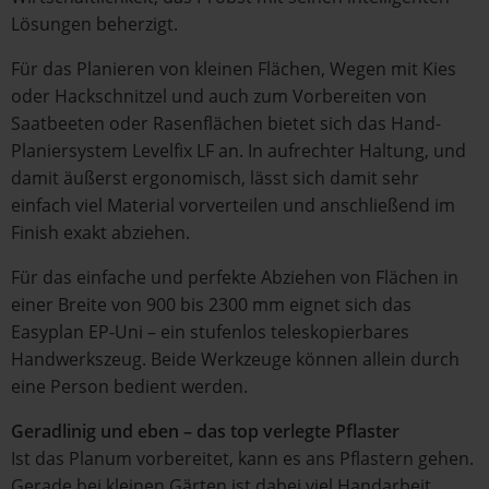
Lösungen beherzigt.
Für das Planieren von kleinen Flächen, Wegen mit Kies
oder Hackschnitzel und auch zum Vorbereiten von
Saatbeeten oder Rasenflächen bietet sich das Hand-
Planiersystem Levelfix LF an. In aufrechter Haltung, und
damit äußerst ergonomisch, lässt sich damit sehr
einfach viel Material vorverteilen und anschließend im
Finish exakt abziehen.
Für das einfache und perfekte Abziehen von Flächen in
einer Breite von 900 bis 2300 mm eignet sich das
Easyplan EP-Uni – ein stufenlos teleskopierbares
Handwerkszeug. Beide Werkzeuge können allein durch
eine Person bedient werden.
Geradlinig und eben – das top verlegte Pflaster
Ist das Planum vorbereitet, kann es ans Pflastern gehen.
Gerade bei kleinen Gärten ist dabei viel Handarbeit