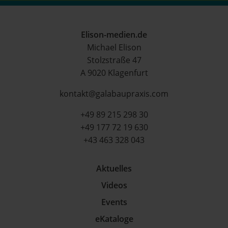
Elison-medien.de
Michael Elison
Stolzstraße 47
A 9020 Klagenfurt
kontakt@galabaupraxis.com
+49 89 215 298 30
+49 177 72 19 630
+43 463 328 043
Aktuelles
Videos
Events
eKataloge