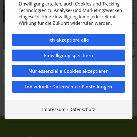
Einwilligung erteilen, auch Cookies und Tracking-
Technologien zu Analyse- und Marketingzwecken
eingesetzt. Eine Einwilligung kann jederzeit mit
Wirkung für die Zukunft widerrufen werden.
Ich akzeptiere alle
Einwilligung speichern
Bildquelle: Fotograf CO33, Kebony
Nur essenzielle Cookies akzeptieren
Kebony
Anwendungsbereiche
Individuelle Datenschutz-Einstellungen
Zurück zur Übersicht
Impressum
Datenschutz