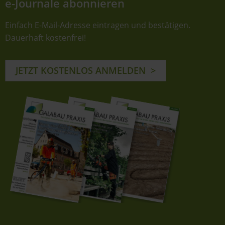
e-Journale abonnieren
Einfach E-Mail-Adresse eintragen und bestätigen.
Dauerhaft kostenfrei!
JETZT KOSTENLOS ANMELDEN