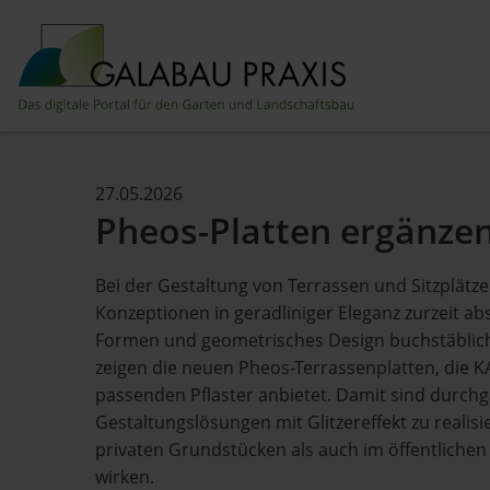
27.05.2026
Pheos-Platten ergänzen
Bei der Gestaltung von Terrassen und Sitzplätze
Konzeptionen in geradliniger Eleganz zurzeit ab
Formen und geometrisches Design buchstäblich
zeigen die neuen Pheos-Terrassenplatten, die 
passenden Pflaster anbietet. Damit sind durch
Gestaltungslösungen mit Glitzereffekt zu realisi
privaten Grundstücken als auch im öffentliche
wirken.