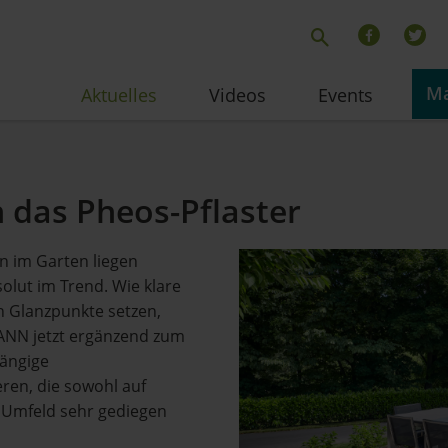
Ma
Aktuelles
Videos
Events
 das Pheos-Pflaster
n im Garten liegen
solut im Trend. Wie klare
 Glanzpunkte setzen,
KANN jetzt ergänzend zum
gängige
eren, die sowohl auf
n Umfeld sehr gediegen