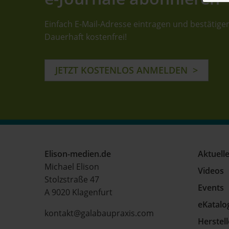
Einfach E-Mail-Adresse eintragen und bestätige
Dauerhaft kostenfrei!
JETZT KOSTENLOS ANMELDEN
Elison-medien.de
Aktuell
Michael Elison
Videos
Stolzstraße 47
Events
A 9020 Klagenfurt
eKatalo
kontakt@galabaupraxis.com
Herstel