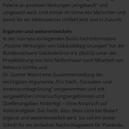
Palette an positiven Wirkungen „eingekauft“ und
umgesetzt wird. Und immer im Sinne des Menschen und
damit für ein lebenswertes Umfeld jetzt und in Zukunft.
Ergänzen und weiterentwickeln
In der nun neu vorliegenden BuGG-Fachinformation
„Positive Wirkungen von Gebäudebegrünungen“ hat der
Bundesverband GebäudeGrün e.V. (BuGG) unter der
Projektleitung von Felix Mollenhauer (und Mitarbeit von
Rebecca Gohlke und
Dr. Gunter Mann) eine Zusammenstellung der
wichtigsten Argumente „Pro Dach-, Fassaden- und
Innenraumbegrünung“ vorgenommen und mit
ausgewählten Untersuchungsergebnissen und
Quellenangaben hinterlegt – ohne Anspruch auf
Vollständigkeit. Das heißt, dass diese Liste bei Bedarf
ergänzt und weiterentwickelt wird. Sie soll ein erster
Schritt für ein einfaches Nachschlagewerk für Planende,