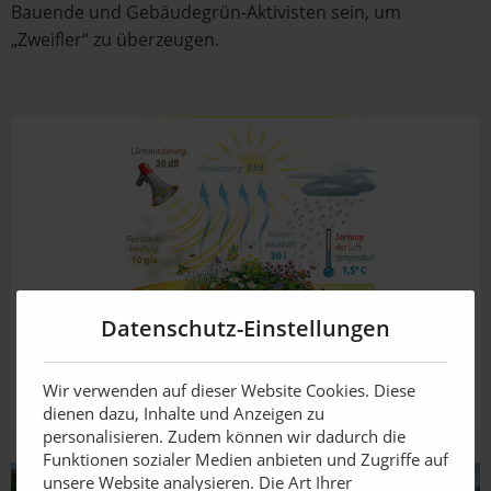
Bauende und Gebäudegrün-Aktivisten sein, um
„Zweifler“ zu überzeugen.
Datenschutz-Einstellungen
Wir verwenden auf dieser Website Cookies. Diese
dienen dazu, Inhalte und Anzeigen zu
personalisieren. Zudem können wir dadurch die
Funktionen sozialer Medien anbieten und Zugriffe auf
unsere Website analysieren. Die Art Ihrer