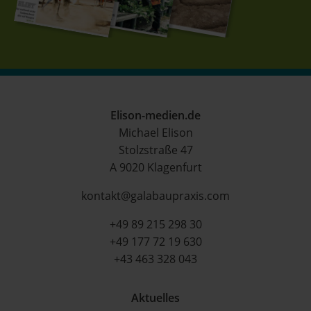
Elison-medien.de
Michael Elison
Stolzstraße 47
A 9020 Klagenfurt
kontakt@galabaupraxis.com
+49 89 215 298 30
+49 177 72 19 630
+43 463 328 043
Aktuelles