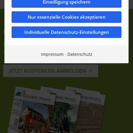
Einwilligung speichern
Nur essenzielle Cookies akzeptieren
e-Journale abonnieren
Individuelle Datenschutz-Einstellungen
Einfach E-Mail-Adresse eintragen und bestätigen.
Dauerhaft kostenfrei!
Impressum
Datenschutz
JETZT KOSTENLOS ANMELDEN