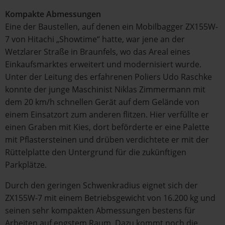
Kompakte Abmessungen
Eine der Baustellen, auf denen ein Mobilbagger ZX155W-
7 von Hitachi „Showtime“ hatte, war jene an der
Wetzlarer Straße in Braunfels, wo das Areal eines
Einkaufsmarktes erweitert und modernisiert wurde.
Unter der Leitung des erfahrenen Poliers Udo Raschke
konnte der junge Maschinist Niklas Zimmermann mit
dem 20 km/h schnellen Gerät auf dem Gelände von
einem Einsatzort zum anderen flitzen. Hier verfüllte er
einen Graben mit Kies, dort beförderte er eine Palette
mit Pflastersteinen und drüben verdichtete er mit der
Rüttelplatte den Untergrund für die zukünftigen
Parkplätze.
Durch den geringen Schwenkradius eignet sich der
ZX155W-7 mit einem Betriebsgewicht von 16.200 kg und
seinen sehr kompakten Abmessungen bestens für
Arbeiten auf engstem Raum. Dazu kommt noch die