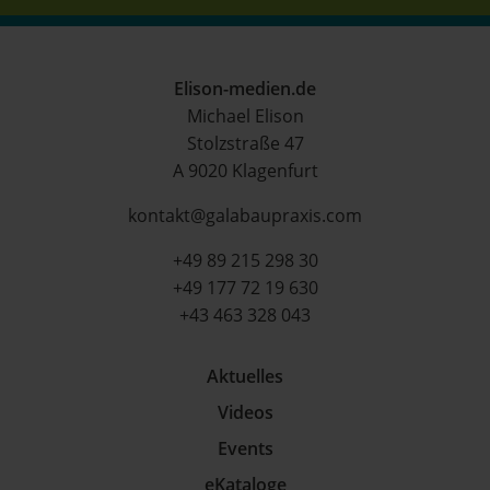
Elison-medien.de
Michael Elison
Stolzstraße 47
A 9020 Klagenfurt
kontakt@galabaupraxis.com
+49 89 215 298 30
+49 177 72 19 630
+43 463 328 043
Aktuelles
Videos
Events
eKataloge