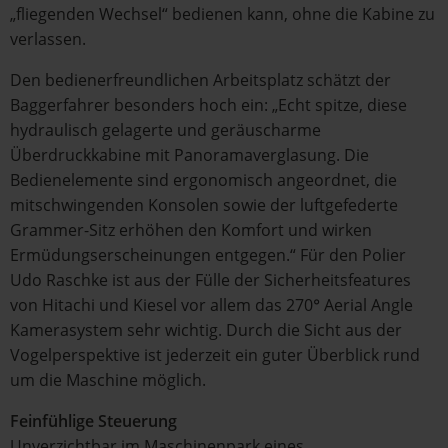
„fliegenden Wechsel“ bedienen kann, ohne die Kabine zu
verlassen.
Den bedienerfreundlichen Arbeitsplatz schätzt der
Baggerfahrer besonders hoch ein: „Echt spitze, diese
hydraulisch gelagerte und geräuscharme
Überdruckkabine mit Panoramaverglasung. Die
Bedienelemente sind ergonomisch angeordnet, die
mitschwingenden Konsolen sowie der luftgefederte
Grammer-Sitz erhöhen den Komfort und wirken
Ermüdungserscheinungen entgegen.“ Für den Polier
Udo Raschke ist aus der Fülle der Sicherheitsfeatures
von Hitachi und Kiesel vor allem das 270° Aerial Angle
Kamerasystem sehr wichtig. Durch die Sicht aus der
Vogelperspektive ist jederzeit ein guter Überblick rund
um die Maschine möglich.
Feinfühlige Steuerung
Unverzichtbar im Maschinenpark eines