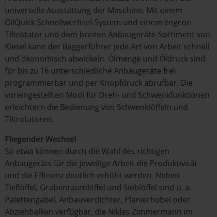
universelle Ausstattung der Maschine. Mit einem
OilQuick Schnellwechsel-System und einem engcon
Tiltrotator und dem breiten Anbaugeräte-Sortiment von
Kiesel kann der Baggerführer jede Art von Arbeit schnell
und ökonomisch abwickeln. Ölmenge und Öldruck sind
für bis zu 16 unterschiedliche Anbaugeräte frei
programmierbar und per Knopfdruck abrufbar. Die
voreingestellten Modi für Dreh- und Schwenkfunktionen
erleichtern die Bedienung von Schwenklöffeln und
Tiltrotatoren.
Fliegender Wechsel
So etwa können durch die Wahl des richtigen
Anbaugeräts für die jeweilige Arbeit die Produktivität
und die Effizienz deutlich erhöht werden. Neben
Tieflöffel, Grabenraumlöffel und Sieblöffel sind u. a.
Palettengabel, Anbauverdichter, Planierhobel oder
Abziehbalken verfügbar, die Niklas Zimmermann im