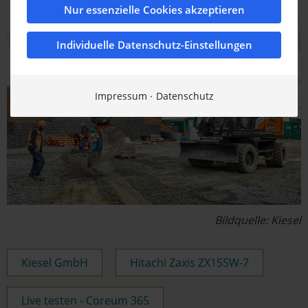
Nur essenzielle Cookies akzeptieren
Individuelle Datenschutz-Einstellungen
Impressum
Datenschutz
Bildquelle: Kiesel
Kiesel GmbH
Hitachi Zaxis ZX155W-7
Live testen - Coreum 365