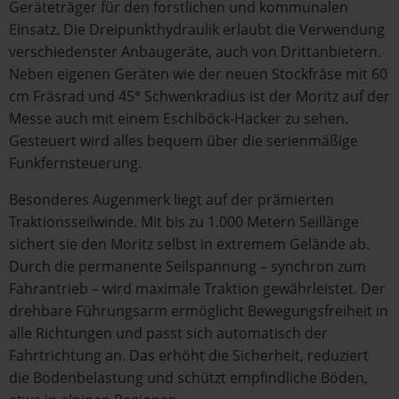
Geräteträger für den forstlichen und kommunalen
Einsatz. Die Dreipunkthydraulik erlaubt die Verwendung
verschiedenster Anbaugeräte, auch von Drittanbietern.
Neben eigenen Geräten wie der neuen Stockfräse mit 60
cm Fräsrad und 45° Schwenkradius ist der Moritz auf der
Messe auch mit einem Eschlböck-Hacker zu sehen.
Gesteuert wird alles bequem über die serienmäßige
Funkfernsteuerung.
Besonderes Augenmerk liegt auf der prämierten
Traktionsseilwinde. Mit bis zu 1.000 Metern Seillänge
sichert sie den Moritz selbst in extremem Gelände ab.
Durch die permanente Seilspannung – synchron zum
Fahrantrieb – wird maximale Traktion gewährleistet. Der
drehbare Führungsarm ermöglicht Bewegungsfreiheit in
alle Richtungen und passt sich automatisch der
Fahrtrichtung an. Das erhöht die Sicherheit, reduziert
die Bodenbelastung und schützt empfindliche Böden,