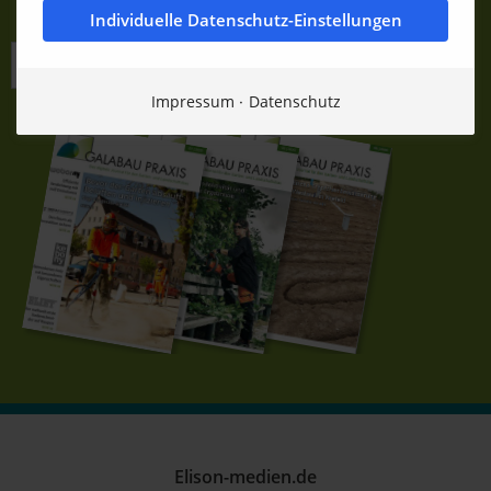
Individuelle Datenschutz-Einstellungen
JETZT KOSTENLOS ANMELDEN
Impressum
Datenschutz
Elison-medien.de