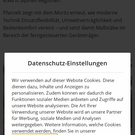
etwa in alpinen Regionen.
Pfanzelt zeigt mit dem Moritz erneut, wie moderne
Technik Einsatzflexibilität, Umweltverträglichkeit und
Bedienkomfort vereint – und setzt damit Maßstäbe im
Bereich der ferngesteuerten Geräteträger.
Datenschutz-Einstellungen
Wir verwenden auf dieser Website Cookies. Diese
dienen dazu, Inhalte und Anzeigen zu
personalisieren. Zudem können wir dadurch die
Funktionen sozialer Medien anbieten und Zugriffe auf
unsere Website analysieren. Die Art Ihrer
Verwendung unserer Website wird an unsere Partner
für Werbung, soziale Medien und Analysen
weitergegeben. Weitere Information, welche Cookies
verwendet werden, finden Sie in unserer