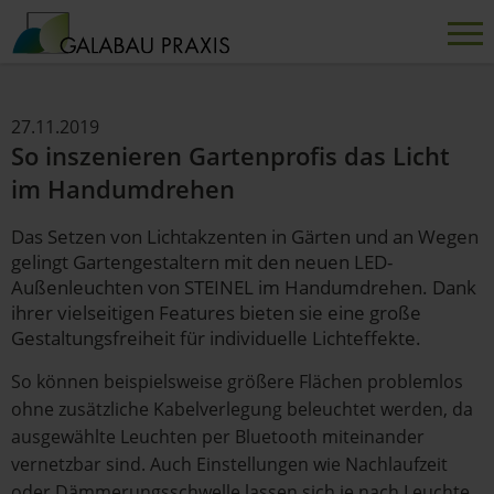
27.11.2019
So inszenieren Gartenprofis das Licht
im Handumdrehen
Das Setzen von Lichtakzenten in Gärten und an Wegen
gelingt Gartengestaltern mit den neuen LED-
Außenleuchten von STEINEL im Handumdrehen. Dank
ihrer vielseitigen Features bieten sie eine große
Gestaltungsfreiheit für individuelle Lichteffekte.
So können beispielsweise größere Flächen problemlos
ohne zusätzliche Kabelverlegung beleuchtet werden, da
ausgewählte Leuchten per Bluetooth miteinander
vernetzbar sind. Auch Einstellungen wie Nachlaufzeit
oder Dämmerungsschwelle lassen sich je nach Leuchte