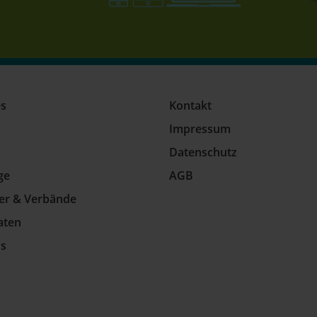
es
Kontakt
Impressum
Datenschutz
ge
AGB
ler & Verbände
aten
ns