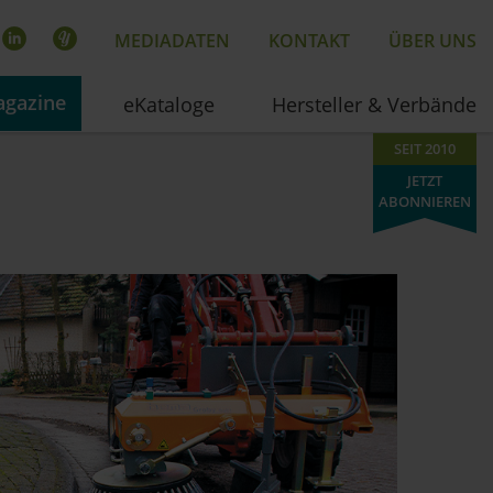
MEDIADATEN
KONTAKT
ÜBER UNS
gazine
eKataloge
Hersteller & Verbände
SEIT 2010
JETZT
ABONNIEREN